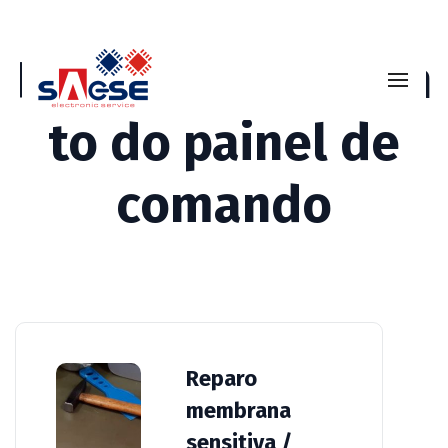
Recondicionamen
to do painel de
comando
Reparo
membrana
sensitiva /