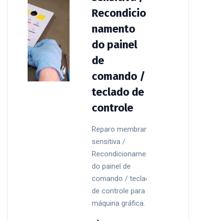
Recondicio
namento
do painel
de
comando /
teclado de
controle
Reparo membrana
sensitiva /
Recondicionamento
do painel de
comando / teclado
de controle para
máquina gráfica.