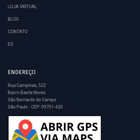
LOJA VIRTUAL
BLOG
CONTATO
ES
ENDEREÇO
Rua Campinas, 522
Bairro Baeta Neves
São Bernardo do Campo
São Paulo - CEP: 09751-420