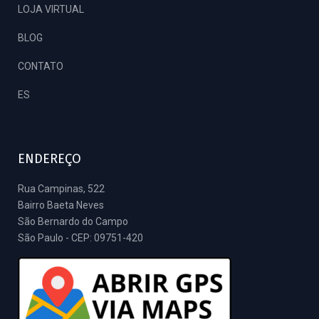
LOJA VIRTUAL
BLOG
CONTATO
ES
ENDEREÇO
Rua Campinas, 522
Bairro Baeta Neves
São Bernardo do Campo
São Paulo - CEP: 09751-420