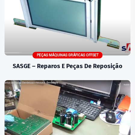
PEÇAS MÁQUINAS GRÁFICAS OFFSET
SASGE – Reparos E Peças De Reposição