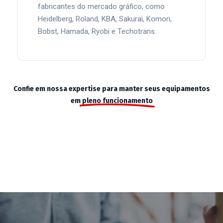
fabricantes do mercado gráfico, como
Heidelberg, Roland, KBA, Sakurai, Komori,
Bobst, Hamada, Ryobi e Techotrans.
CONHEÇA AQUI NOSSA LOJA VIRTUAL.
Confie em nossa expertise para manter seus equipamentos
em
pleno funcionamento