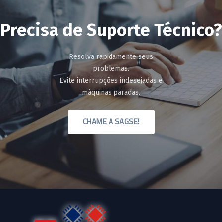
Precisa
de
Suporte
Técnico?
Resolva rapidamente seus
problemas.
Evite interrupções indesejadas e
máquinas paradas.
CHAME A SAGSE!