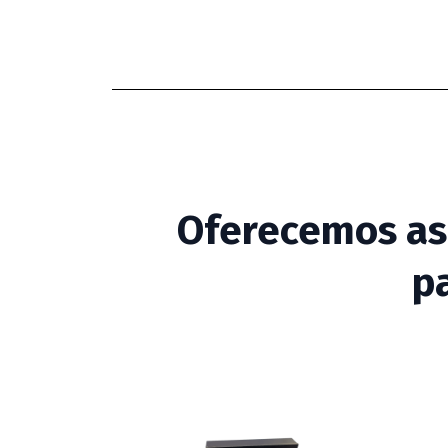
Oferecemos as
p