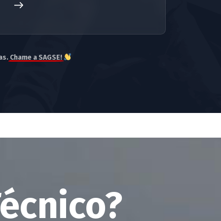
as.
Chame a SAGSE!
écnico?