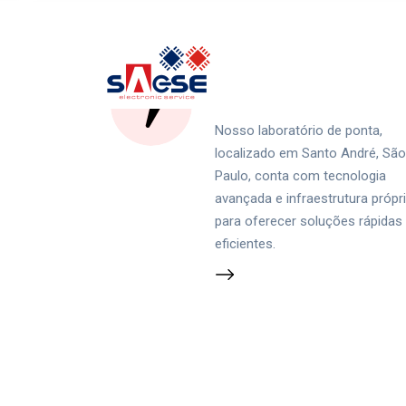
Laboratório Moderno e
Equipado
Nosso laboratório de ponta,
localizado em Santo André, São
Paulo, conta com tecnologia
avançada e infraestrutura própr
para oferecer soluções rápidas
eficientes.