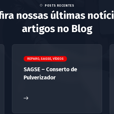
POSTS RECENTES
ira nossas últimas notíc
artigos no Blog
REPARO
,
SAGSE
,
VÍDEOS
SAGSE – Conserto de
Pulverizador