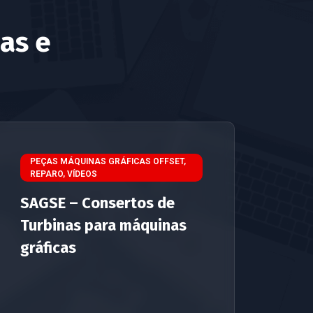
ias e
PEÇAS MÁQUINAS GRÁFICAS OFFSET
,
REPARO
,
VÍDEOS
SAGSE – Consertos de
Turbinas para máquinas
gráficas