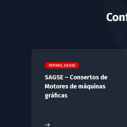
Conf
REPARO
,
SAGSE
SAGSE – Consertos de
Motores de máquinas
gráficas