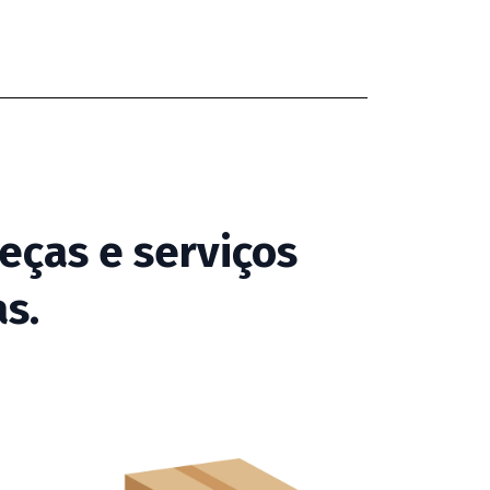
ças e serviços
s.