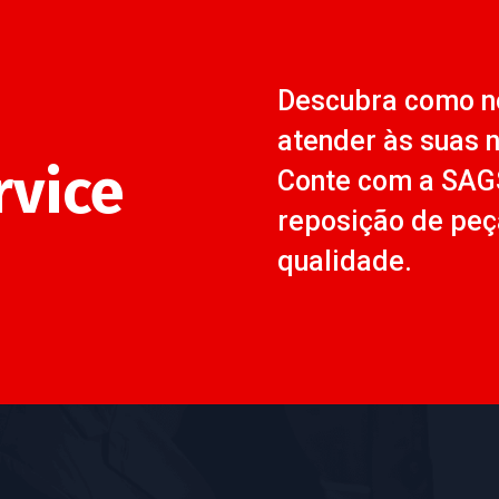
Descubra como n
atender às suas 
rvice
Conte com a SAG
reposição de peç
qualidade.