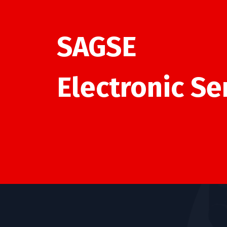
SAGSE
Electronic
Se