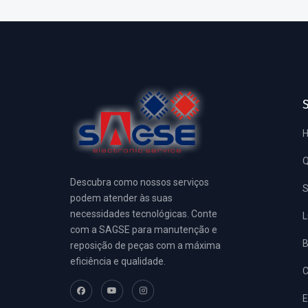
Descubra como nossos serviços
S
podem atender às suas
necessidades tecnológicas. Conte
L
com a SAGSE para manutenção e
reposição de peças com a máxima
eficiência e qualidade.
E