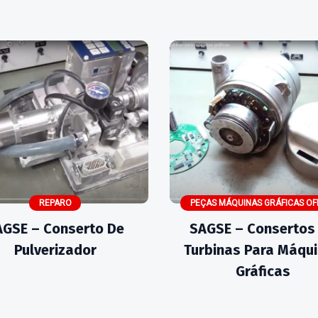
REPARO
PEÇAS MÁQUINAS GRÁFICAS OF
AGSE – Conserto De
SAGSE – Consertos
Pulverizador
Turbinas Para Máqu
Gráficas