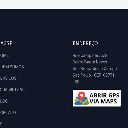
SAGSE
ENDEREÇO
HOME
Rua Campinas, 522
Bairro Baeta Neves
QUEM SOMOS
São Bernardo do Campo
São Paulo - CEP: 09751-
ERVIÇOS
420
OJA VIRTUAL
BLOG
CONTATO
S