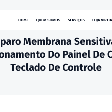
HOME
QUEM SOMOS
SERVIÇOS
LOJA VIRTU
paro Membrana Sensitiv
ionamento Do Painel De 
Teclado De Controle