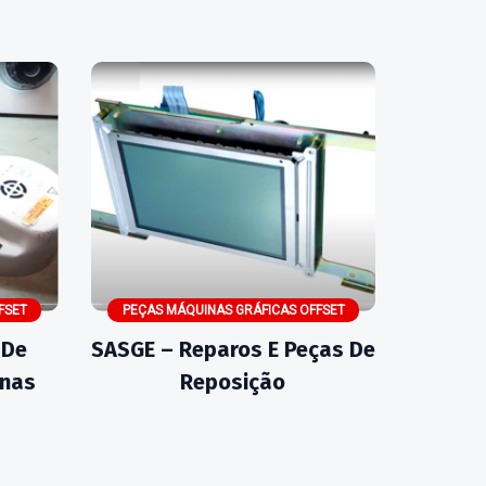
FSET
PEÇAS MÁQUINAS GRÁFICAS OFFSET
 De
SASGE – Reparos E Peças De
inas
Reposição