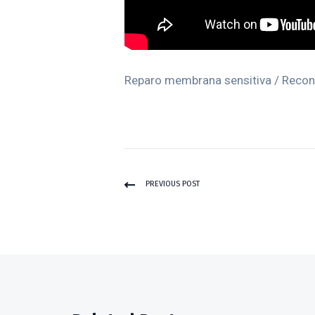
Reparo membrana sensitiva / Recond
PREVIOUS POST