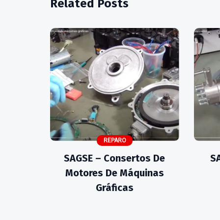
Related Posts
REPARO
SAGSE – Consertos De
S
Motores De Máquinas
Gráficas