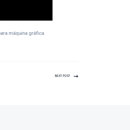
ara máquina gráfica.
NEXT POST