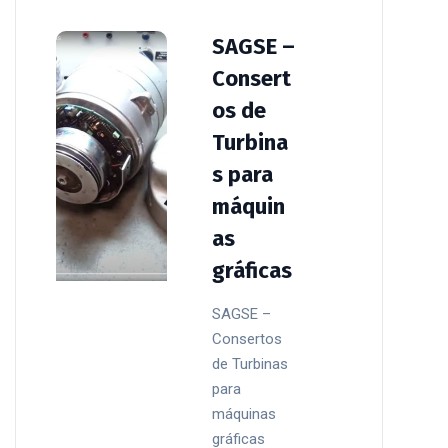
SAGSE –
Consert
os de
Turbina
s para
máquin
as
gráficas
SAGSE –
Consertos
de Turbinas
para
máquinas
gráficas