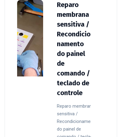
Reparo
membrana
sensitiva /
Recondicio
namento
do painel
de
comando /
teclado de
controle
Reparo membrana
sensitiva /
Recondicionamento
do painel de
comando / teclado