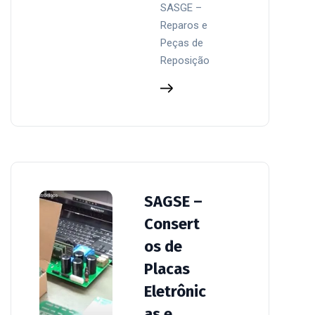
SASGE –
Reparos e
Peças de
Reposição
SAGSE –
Consert
os de
Placas
Eletrônic
as e