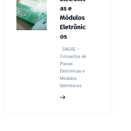
as e
Módulos
Eletrônic
os
SAGSE –
Consertos de
Placas
Eletrônicas e
Módulos
Eletrônicos