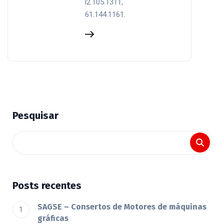
l2.105.1311,
61.144.1161.
Pesquisar
Posts recentes
SAGSE – Consertos de Motores de máquinas
gráficas