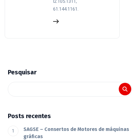
l2.105.1311,
61.144.1161.
Pesquisar
Posts recentes
SAGSE – Consertos de Motores de máquinas
gráficas