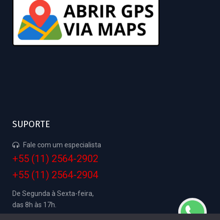
SUPORTE
Fale com um especialista
+55 (11) 2564-2902
+55 (11) 2564-2904
De Segunda à Sexta-feira,
das 8h às 17h.