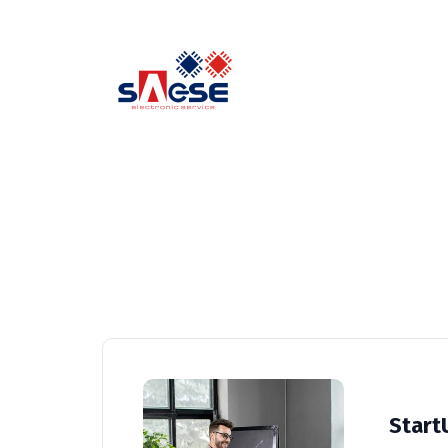
Start