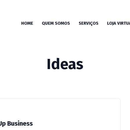
HOME
QUEM SOMOS
SERVIÇOS
LOJA VIRTU
Ideas
Up Business