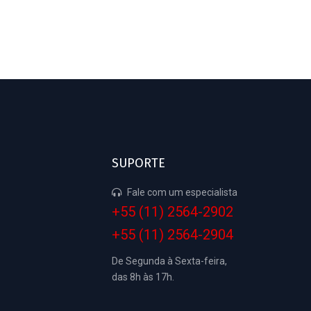
SUPORTE
Fale com um especialista
+55 (11) 2564-2902
+55 (11) 2564-2904
De Segunda à Sexta-feira,
das 8h às 17h.