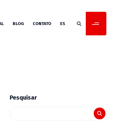
AL
BLOG
CONTATO
ES
Pesquisar