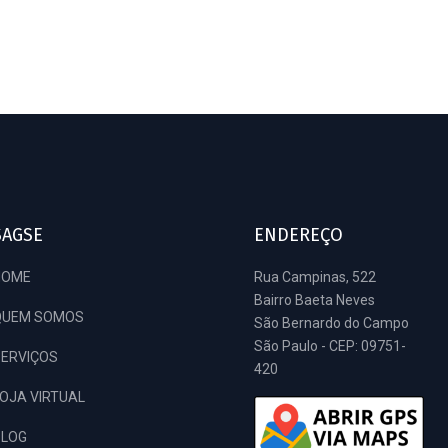
SAGSE
ENDEREÇO
HOME
Rua Campinas, 522
Bairro Baeta Neves
QUEM SOMOS
São Bernardo do Campo
São Paulo - CEP: 09751-
ERVIÇOS
420
OJA VIRTUAL
BLOG